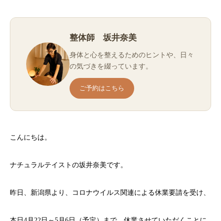
整体師 坂井奈美
身体と心を整えるためのヒントや、日々
の気づきを綴っています。
ご予約はこちら
こんにちは。
ナチュラルテイストの坂井奈美です。
昨日、新潟県より、コロナウイルス関連による休業要請を受け、
本日4月22日～5月6日（予定）まで、休業させていただくことに