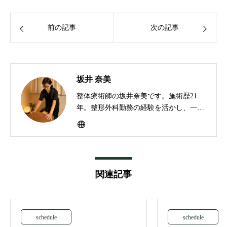
前の記事
次の記事
坂井 奈美
整体療術師の坂井奈美です。施術歴21
年。整形外科勤務の経験を活かし、一人
ひとりの身体の状態や生活習慣に合わせ
たオーダーメイド整体を行っています。
身体だけでなく気持ちも軽くなる施術を
大切にしています。
関連記事
schedule
schedule